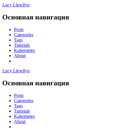
Lucy Llewllyn
Основная навигация
Posts
Categories
Tags
Tutorials
Kubernetes
About
Lucy Llewllyn
Основная навигация
Posts
Categories
Tags
Tutorials
Kubernetes
About