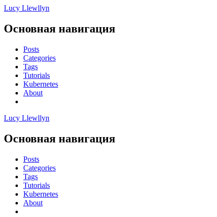
Lucy Llewllyn
Основная навигация
Posts
Categories
Tags
Tutorials
Kubernetes
About
Lucy Llewllyn
Основная навигация
Posts
Categories
Tags
Tutorials
Kubernetes
About