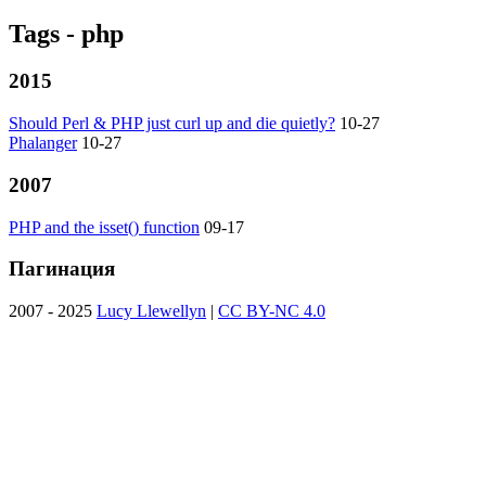
Tags - php
2015
Should Perl & PHP just curl up and die quietly?
10-27
Phalanger
10-27
2007
PHP and the isset() function
09-17
Пагинация
2007 - 2025
Lucy Llewellyn
|
CC BY-NC 4.0