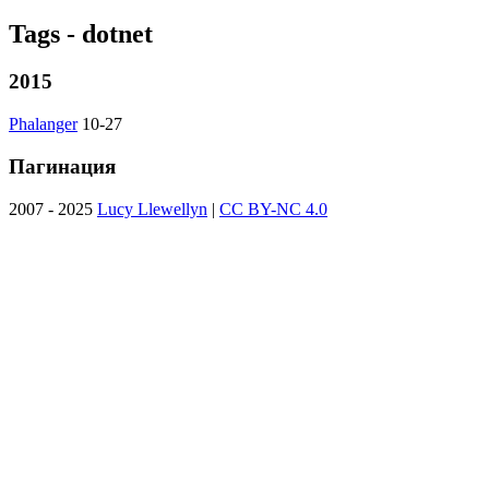
Tags - dotnet
2015
Phalanger
10-27
Пагинация
2007 - 2025
Lucy Llewellyn
|
CC BY-NC 4.0