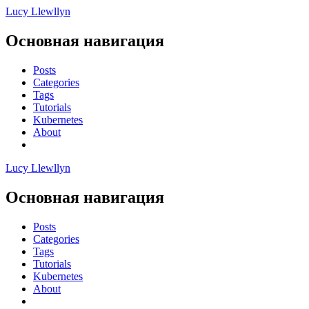
Lucy Llewllyn
Основная навигация
Posts
Categories
Tags
Tutorials
Kubernetes
About
Lucy Llewllyn
Основная навигация
Posts
Categories
Tags
Tutorials
Kubernetes
About