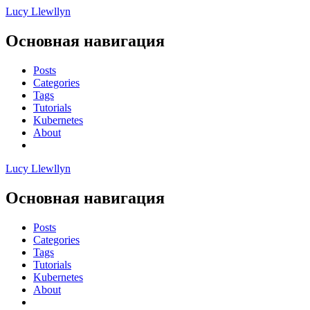
Lucy Llewllyn
Основная навигация
Posts
Categories
Tags
Tutorials
Kubernetes
About
Lucy Llewllyn
Основная навигация
Posts
Categories
Tags
Tutorials
Kubernetes
About